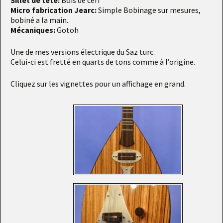
Sillet de tête:
Bois de cerf
Micro fabrication Jearc:
Simple Bobinage sur mesures,
bobiné a la main.
Mécaniques:
Gotoh
Une de mes versions électrique du Saz turc.
Celui-ci est fretté en quarts de tons comme à l’origine.
Cliquez sur les vignettes pour un affichage en grand.